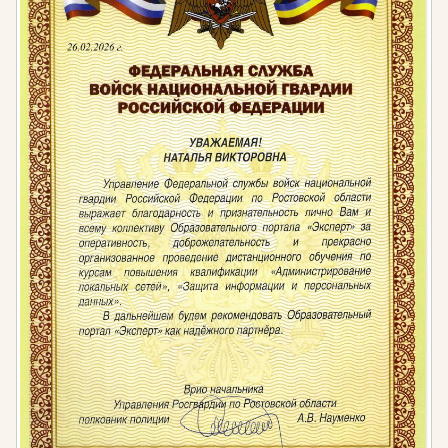
«Специалист по учету музейных предметов».
Федеральный закон от 29.12.2012 № 273-ФЗ
«Об образовании в Российской Федерации».
Приказ Минтруда России от 04.08.2014 № 537н
«Об утверждении профессионального стандарта
«Хранитель музейных ценностей».