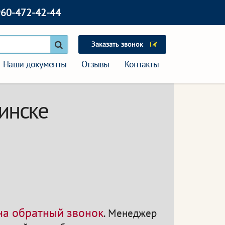
960-472-42-44
Заказать звонок
Наши документы
Отзывы
Контакты
бинске
 на обратный звонок
.
Менеджер