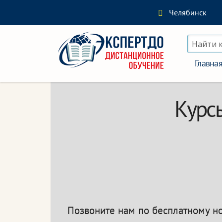
Челябинск
Найти 
Главна
Курсы
Позвоните нам по бесплатному 