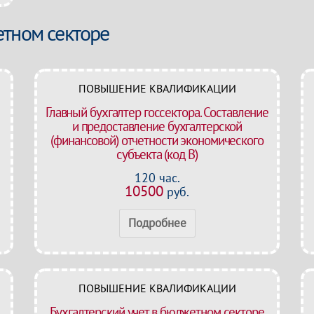
етном секторе
ПОВЫШЕНИЕ КВАЛИФИКАЦИИ
Главный бухгалтер госсектора. Составление
и предоставление бухгалтерской
(финансовой) отчетности экономического
субъекта (код В)
120 час.
10500
руб.
Подробнее
ПОВЫШЕНИЕ КВАЛИФИКАЦИИ
Бухгалтерский учет в бюджетном секторе