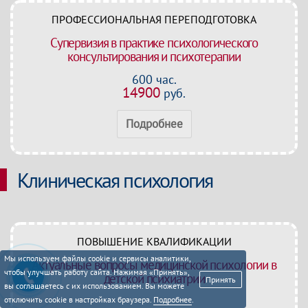
ПРОФЕССИОНАЛЬНАЯ ПЕРЕПОДГОТОВКА
Супервизия в практике психологического
консультирования и психотерапии
600 час.
14900
руб.
Подробнее
Клиническая психология
ПОВЫШЕНИЕ КВАЛИФИКАЦИИ
Мы используем файлы cookie и сервисы аналитики,
Актуальные вопросы медицинской психологии в
чтобы улучшать работу сайта. Нажимая «Принять»,
детской психиатрии
Принять
вы соглашаетесь с их использованием. Вы можете
отключить cookie в настройках браузера.
Подробнее
.