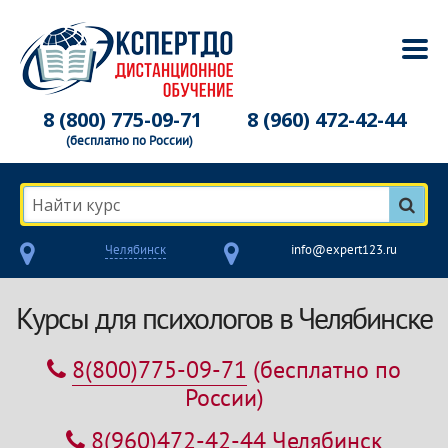
8 (800) 775-09-71
8 (960) 472-42-44
(бесплатно по России)
Найти курс
Челябинск
info@expert123.ru
Курсы для психологов в Челябинске
8(800)775-09-71
(бесплатно по
России)
8(960)472-42-44
Челябинск