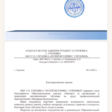
приказом Министерства труда и социальной
защиты РФ от 8 сентября 2015 г. N 610н)
СП 2.3.6.1079-01 «Санитарно-
эпидемиологические требования к
организациям общественного питания,
изготовлению и оборотоспособности в них
пищевых продуктов и продовольственного
сырья»