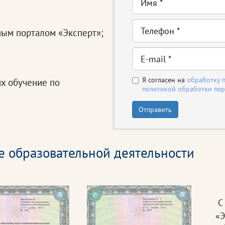
ным порталом «Эксперт»;
Я согласен на
обработку 
х обучение по
политикой обработки пе
Отправить
е образовательной деятельности
С 
«Э