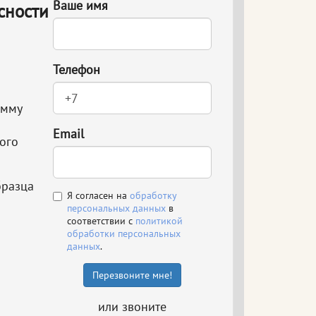
Ваше имя
сности
Телефон
амму
Email
ого
бразца
Я согласен на
обработку
персональных данных
в
соответствии с
политикой
обработки персональных
данных
.
Перезвоните мне!
или звоните