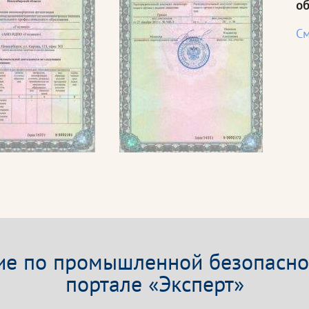
об
См
е по промышленной безопаснос
портале «Эксперт»