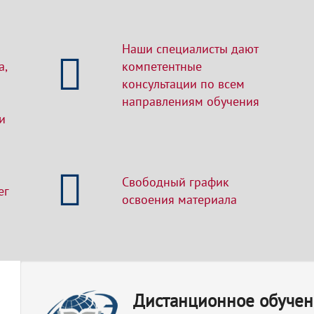
Наши специалисты дают
а,
компетентные
консультации по всем
направлениям обучения
и
Свободный график
ег
освоения материала
Дистанционное обучен