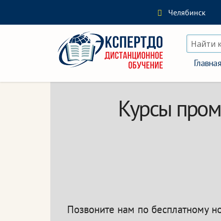
Челябинск
Найти 
Главна
Курсы пром
Позвоните нам по бесплатному 