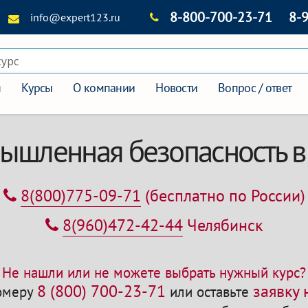
8-800-700-23-71
8-
info@expert123.ru
курс
я
Курсы
О компании
Новости
Вопрос / ответ
ышленная безопасность в
8(800)775-09-71
(бесплатно по России)
8(960)472-42-44
Челябинск
Не нашли или не можете выбрать нужный курс?
8 (800) 700-23-71
заявку
номеру
или оставьте