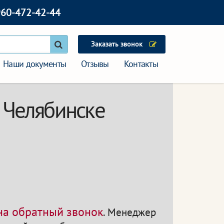
960-472-42-44
Заказать звонок
Наши документы
Отзывы
Контакты
 Челябинске
 на обратный звонок
.
Менеджер