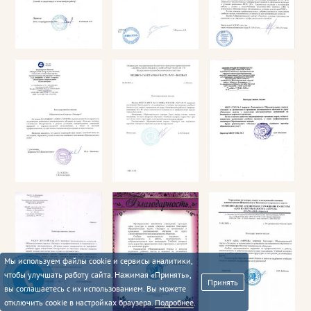
Мы используем файлы cookie и сервисы аналитики,
чтобы улучшать работу сайта. Нажимая «Принять»,
Принять
вы соглашаетесь с их использованием. Вы можете
отключить cookie в настройках браузера.
Подробнее
.